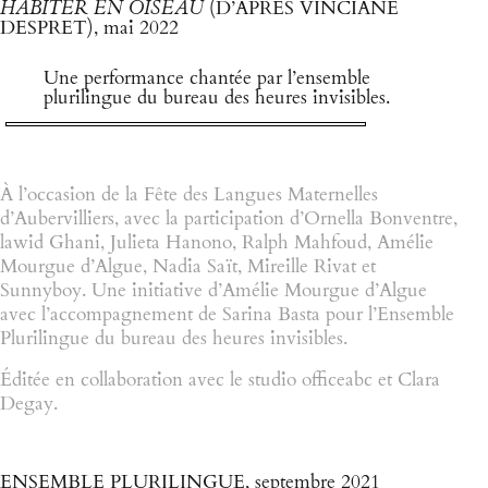
HABITER EN OISEAU
(D’APRÈS VINCIANE
DESPRET), mai 2022
Une performance chantée par l’ensemble
plurilingue du bureau des heures invisibles.
À l’occasion de la Fête des Langues Maternelles
d’Aubervilliers, avec la participation d’Ornella Bonventre,
lawid Ghani, Julieta Hanono, Ralph Mahfoud, Amélie
Mourgue d’Algue, Nadia Saït, Mireille Rivat et
Sunnyboy.
Une initiative d’Amélie Mourgue d’Algue
avec l’accompagnement de Sarina Basta pour l’Ensemble
Plurilingue du bureau des heures invisibles.
Éditée en collaboration avec le studio officeabc et Clara
Degay.
ENSEMBLE PLURILINGUE, septembre 2021