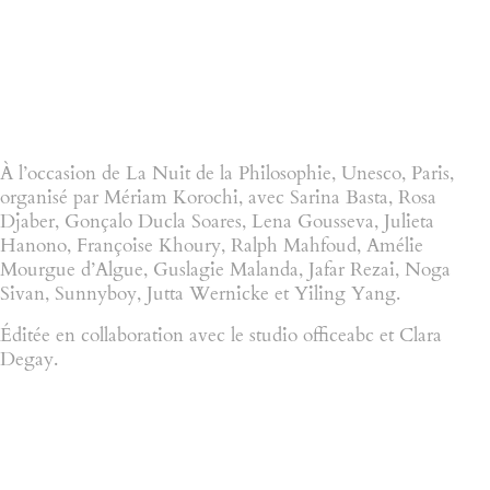
À l’occasion de La Nuit de la Philosophie, Unesco, Paris,
organisé par Mériam Korochi, avec Sarina Basta, Rosa
Djaber, Gonçalo Ducla Soares, Lena Gousseva, Julieta
Hanono, Françoise Khoury, Ralph Mahfoud, Amélie
Mourgue d’Algue, Guslagie Malanda, Jafar Rezai, Noga
Sivan, Sunnyboy, Jutta Wernicke et Yiling Yang.
Éditée en collaboration avec le studio officeabc et Clara
Degay.