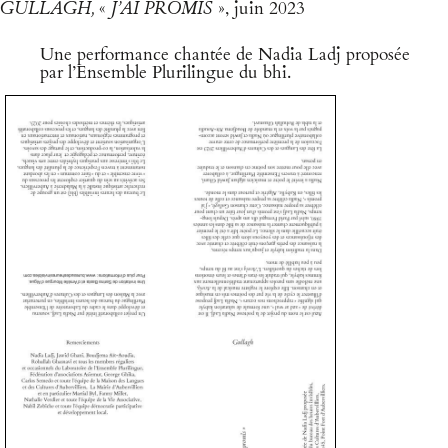
GULLAGH,
«
J’AI PROMIS
»
, juin 2023
Une performance chantée de Nadia Ladj proposée
par l’Ensemble Plurilingue du bhi.