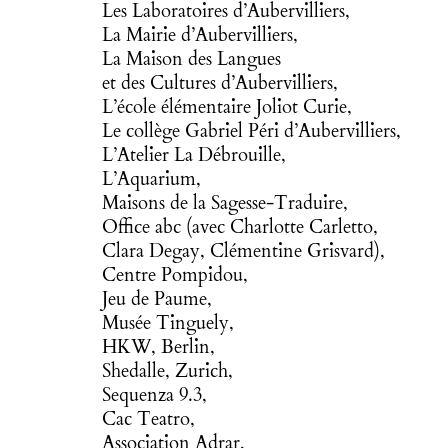
Les Laboratoires d’Aubervilliers
,
La Mairie d’Aubervilliers,
La Maison des Langues
et des Cultures d’Aubervilliers,
L’école élémentaire Joliot Curie,
Le collège Gabriel Péri d’Aubervilliers,
L’Atelier La Débrouille,
L’Aquarium,
Maisons de la Sagesse-Traduire,
Office abc
(avec Charlotte Carletto,
Clara Degay, Clémentine Grisvard),
Centre Pompidou,
Jeu de Paume,
Musée Tinguely,
HKW, Berlin,
Shedalle, Zurich,
Sequenza 9.3,
Cac Teatro,
Association Adrar,