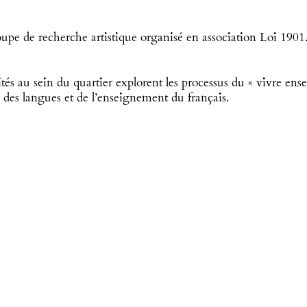
oupe de recherche artistique organisé en association Loi 1901
tivités au sein du quartier explorent les processus du « vivre e
é des langues et de l’enseignement du français.