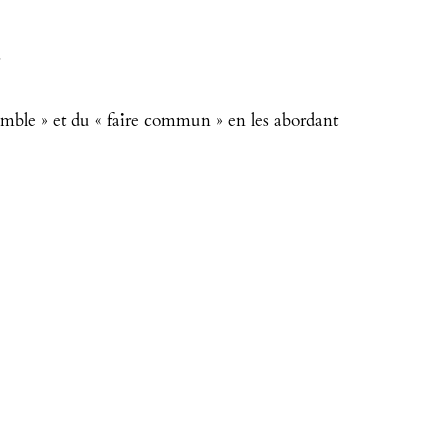
.
nsemble » et du « faire commun » en les abordant