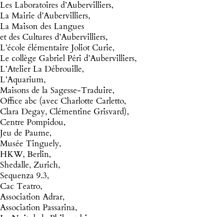
Les Laboratoires d’Aubervilliers
,
La Mairie d’Aubervilliers,
La Maison des Langues
et des Cultures d’Aubervilliers,
L’école élémentaire Joliot Curie,
Le collège Gabriel Péri d’Aubervilliers,
L’Atelier La Débrouille,
L’Aquarium,
Maisons de la Sagesse-Traduire,
Office abc
(avec Charlotte Carletto,
Clara Degay, Clémentine Grisvard),
Centre Pompidou,
Jeu de Paume,
Musée Tinguely,
HKW, Berlin,
Shedalle, Zurich,
Sequenza 9.3,
Cac Teatro,
Association Adrar,
Association Passarina,