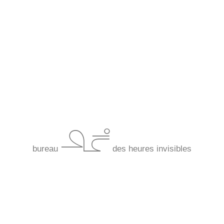
*BHI*
bureau
des heures invisibles