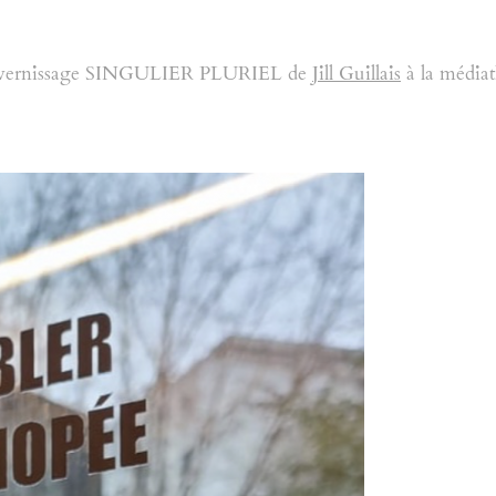
e au vernissage SINGULIER PLURIEL de
Jill Guillais
à la médiat