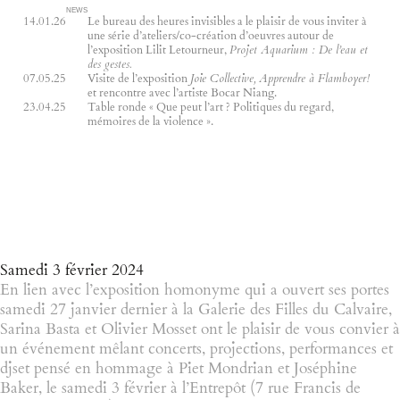
NEWS
14.01.26
Le bureau des heures invisibles a le plaisir de vous inviter à
une série d’ateliers/co-création d’oeuvres autour de
l’exposition Lilit Letourneur,
Projet Aquarium : De l’eau et
des gestes.
07.05.25
Visite de l’exposition
Joie Collective, Apprendre à Flamboyer!
et rencontre avec l’artiste Bocar Niang.
23.04.25
Table ronde « Que peut l’art ? Politiques du regard,
mémoires de la violence ».
Samedi 3 février 2024
En lien avec l’exposition homonyme qui a ouvert ses portes
samedi 27 janvier dernier à la Galerie des Filles du Calvaire,
Sarina Basta et Olivier Mosset ont le plaisir de vous convier à
un événement mêlant concerts, projections, performances et
djset pensé en hommage à Piet Mondrian et Joséphine
Baker, le samedi 3 février à l’Entrepôt (7 rue Francis de