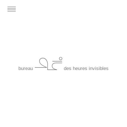
*BHI*
bureau
des heures invisibles