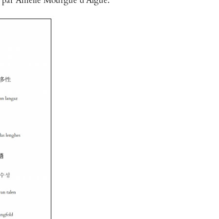
, par Amelie Mourgue d’Algue.