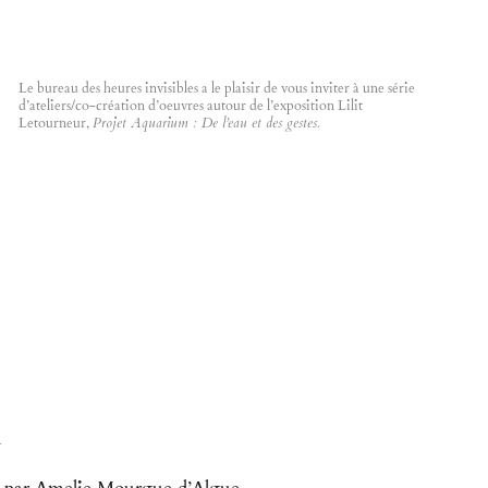
Projet Aquarium : De l’eau et des gestes.
1