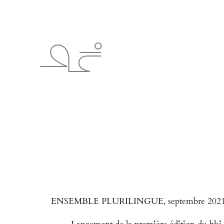
*BHI*
ENSEMBLE PLURILINGUE, septembre 202